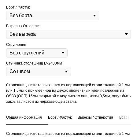
Борт / Фартук
Вырезы / Отверстия
Скругления
Стыковка столешниц L>2400мм
Столешницы изготавливаются из нержавеющей стали толщиной 1 мм
или 1,5мм, с приклеенной на двухкомпонентный клей подложкой из
OSB3 (ОСП) 15мм, закрытой снизу листом оцинковки 0,5мм, могут быть
закрыта листом из нержавеющей стали.
Общая информация
Борт / Фартук
Вырезы / Отверстия
Встраива
Столешницы изготавливаются из нержавеющей стали толщиной 1 мм