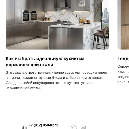
Как выбрать идеальную кухню из
Тенд
нержавеющей стали
Соврем
измене
Это задача ответственная, именно здесь мы проводим много
тенден
времени, создавая вкусные блюда и собирая семью вместе.
ориент
Сегодня особой популярностью пользуются кухни из
нержавеющей стали, ...
+7 (812) 950-0271