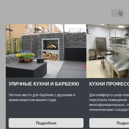
УЛИЧНЫЕ КУХНИ И БАРБЕКЮ
КУХНИ ПРОФЕС
Уютное место для барбекю с друзьями и
Для комфорта шеф-пова
ярким акцентом вашего сада
персонала помещение -
многофункционально, с
гигиеническим стандар
Подробнее
Подро