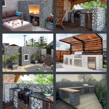
Уличные кухни
Уютное место для барбекю с друзьями и ярким
акцентом вашего сада
Заказать расчет