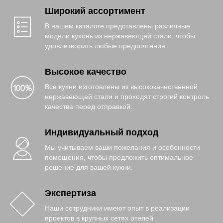
Широкий ассортимент
В нашем каталоге представлены различные
модели кухонь из нержавеющей стали, чтобы
удовлетворить любые предпочтения.
Высокое качество
Все кухни изготовлены из высококачественной
нержавеющей стали и проходят строгий контроль
качества перед отправкой.
Индивидуальный подход
Мы учитываем ваши пожелания и особенности
помещения, чтобы предложить оптимальное
решение для вашей кухни.
Экспертиза
Наши сотрудники имеют опыт в реализации
проектов в крупных сетях отелей